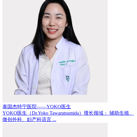
泰国杰特宁医院——YOKO医生
YOKO医生（Dr.Yoko Tawaratsumida）擅长领域： 辅助生殖、
微创外科、妇产科语言 ...