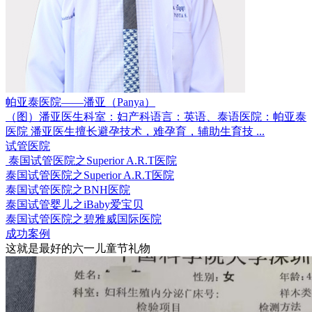
帕亚泰医院——潘亚（Panya）
（图）潘亚医生科室：妇产科语言：英语、泰语医院：帕亚泰
医院 潘亚医生擅长避孕技术，难孕育，辅助生育技 ...
试管医院
泰国试管医院之Superior A.R.T医院
泰国试管医院之Superior A.R.T医院
泰国试管医院之BNH医院
泰国试管婴儿之iBaby爱宝贝
泰国试管医院之碧雅威国际医院
成功案例
这就是最好的六一儿童节礼物