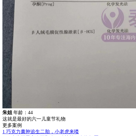
朱姐
年龄：44
这就是最好的六一儿童节礼物
更多案例
1
巧克力囊肿追生二胎，小老虎来喽