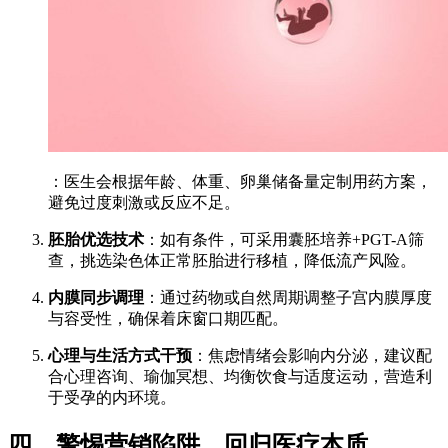
：医生会根据年龄、体重、卵巢储备量定制用药方案，
避免过度刺激或反应不足。
胚胎优选技术
：如有条件，可采用囊胚培养+PGT-A筛
查，挑选染色体正常胚胎进行移植，降低流产风险。
内膜同步调理
：通过药物或自然周期调整子宫内膜厚度
与容受性，确保着床窗口期匹配。
心理与生活方式干预
：焦虑情绪会影响内分泌，建议配
合心理咨询、瑜伽冥想、均衡饮食与适度运动，营造利
于受孕的内环境。
四、警惕营销陷阱，回归医疗本质