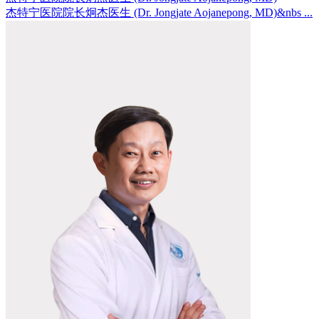
杰特宁医院院长炯杰医生 (Dr. Jongjate Aojanepong, MD)&nbs ...