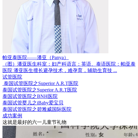
帕亚泰医院——潘亚（Panya）
（图）潘亚医生科室：妇产科语言：英语、泰语医院：帕亚泰
医院 潘亚医生擅长避孕技术，难孕育，辅助生育技 ...
试管医院
泰国试管医院之Superior A.R.T医院
泰国试管医院之Superior A.R.T医院
泰国试管医院之BNH医院
泰国试管婴儿之iBaby爱宝贝
泰国试管医院之碧雅威国际医院
成功案例
这就是最好的六一儿童节礼物