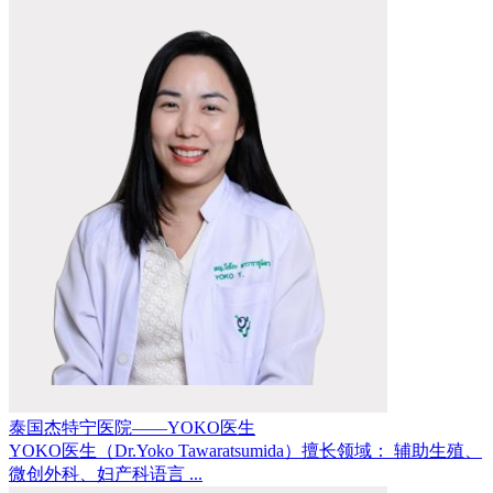
泰国杰特宁医院——YOKO医生
YOKO医生（Dr.Yoko Tawaratsumida）擅长领域： 辅助生殖、
微创外科、妇产科语言 ...