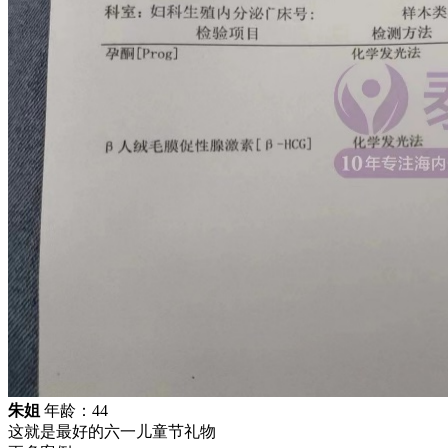
朱姐
年龄：44
这就是最好的六一儿童节礼物