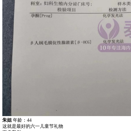
朱姐
年龄：44
这就是最好的六一儿童节礼物