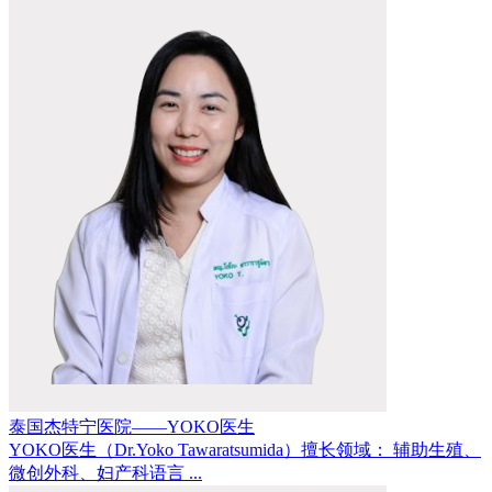
泰国杰特宁医院——YOKO医生
YOKO医生（Dr.Yoko Tawaratsumida）擅长领域： 辅助生殖、
微创外科、妇产科语言 ...