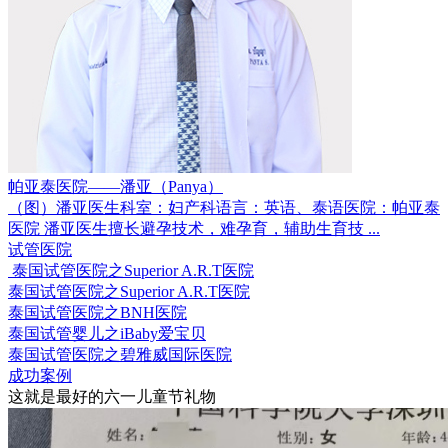
帕亚泰医院——潘亚（Panya）
（图）潘亚医生科室：妇产科语言：英语、泰语医院：帕亚泰
医院 潘亚医生擅长避孕技术，难孕育，辅助生育技 ...
试管医院
泰国试管医院之Superior A.R.T医院
泰国试管医院之Superior A.R.T医院
泰国试管医院之BNH医院
泰国试管婴儿之iBaby爱宝贝
泰国试管医院之碧雅威国际医院
成功案例
这就是最好的六一儿童节礼物