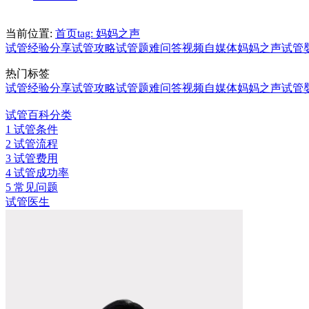
当前位置:
首页
tag: 妈妈之声
试管经验分享
试管攻略
试管题难问答
视频自媒体
妈妈之声
试管
热门标签
试管经验分享
试管攻略
试管题难问答
视频自媒体
妈妈之声
试管
试管百科分类
1
试管条件
2
试管流程
3
试管费用
4
试管成功率
5
常见问题
试管医生