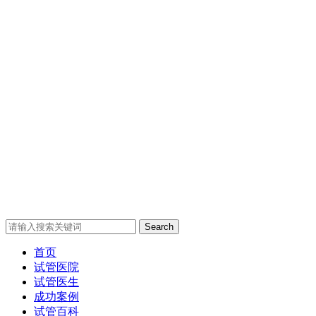
Search
首页
试管医院
试管医生
成功案例
试管百科