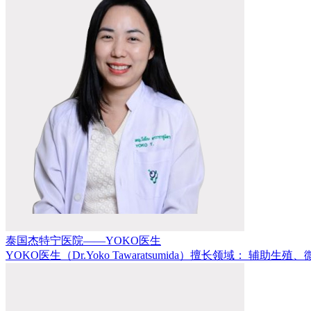
泰国杰特宁医院——YOKO医生
YOKO医生（Dr.Yoko Tawaratsumida）擅长领域： 辅助生殖