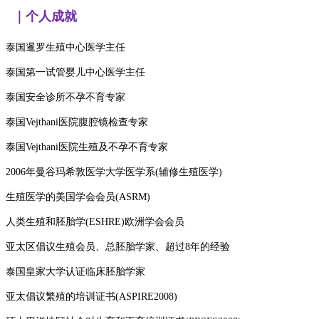
｜个人成就
泰国暹罗生殖中心医学主任
泰国第一试管婴儿中心医学主任
泰国安全诊所不孕不育专家
泰国
Vejthani医院腹腔镜检查专家
泰国
Vejthani医院生殖及不孕不育专家
2006年曼谷玛希敦医学大学医学系(辅修生殖医学)
生殖医学的美国学会会员
(ASRM)
人类生殖和胚胎学
(ESHRE)欧洲学会会员
亚太区倡议生殖会员、总胚胎学家、超过
8年的经验
泰国皇家大学认证临床胚胎学家
亚太倡议繁殖的培训证书
(ASPIRE2008)