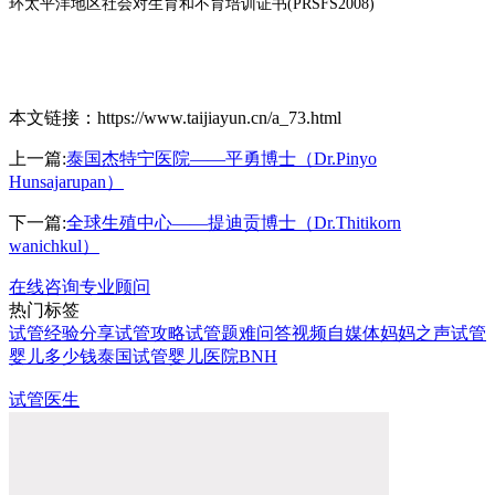
环太平洋地区社会对生育和不育培训证书
(PRSFS2008)
本文链接：https://www.taijiayun.cn/a_73.html
上一篇:
泰国杰特宁医院——平勇博士（Dr.Pinyo
Hunsajarupan）
下一篇:
全球生殖中心——提迪贡博士（Dr.Thitikorn
wanichkul）
在线咨询专业顾问
热门标签
试管经验分享
试管攻略
试管题难问答
视频自媒体
妈妈之声
试管
婴儿多少钱
泰国试管婴儿医院
BNH
试管医生