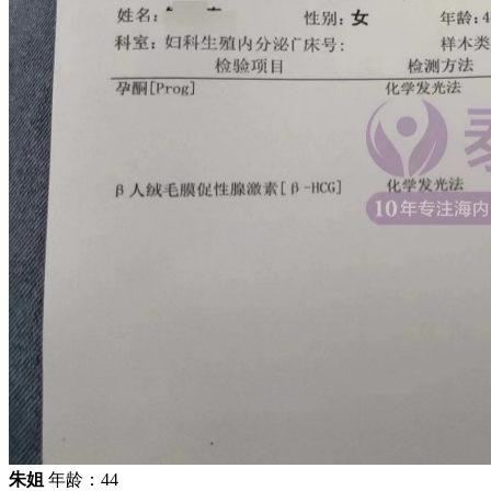
朱姐
年龄：44