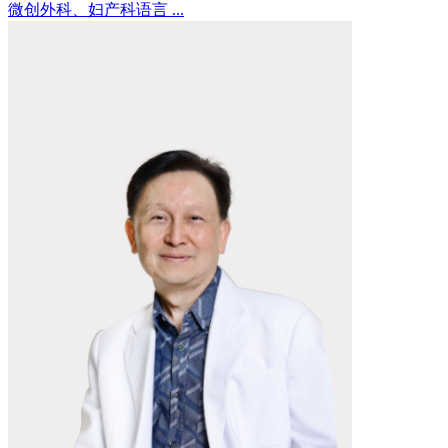
微创外科、妇产科语言 ...