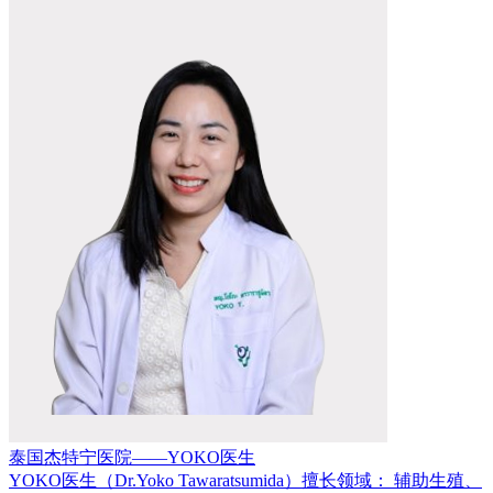
泰国杰特宁医院——YOKO医生
YOKO医生（Dr.Yoko Tawaratsumida）擅长领域： 辅助生殖、