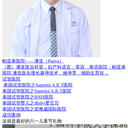
帕亚泰医院——潘亚（Panya）
（图）潘亚医生科室：妇产科语言：英语、泰语医院：帕亚泰
医院 潘亚医生擅长避孕技术，难孕育，辅助生育技 ...
试管医院
泰国试管医院之Superior A.R.T医院
泰国试管医院之Superior A.R.T医院
泰国试管医院之BNH医院
泰国试管婴儿之iBaby爱宝贝
泰国试管医院之碧雅威国际医院
成功案例
这就是最好的六一儿童节礼物