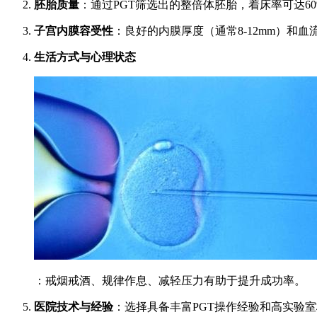
胚胎质量
：通过PGT筛选出的整倍体胚胎，着床率可达60%
子宫内膜容受性
：良好的内膜厚度（通常8-12mm）和
生活方式与心理状态
：戒烟戒酒、规律作息、减轻压力有助于提升成功率。
医院技术与经验
：选择具备丰富PGT操作经验和高实验