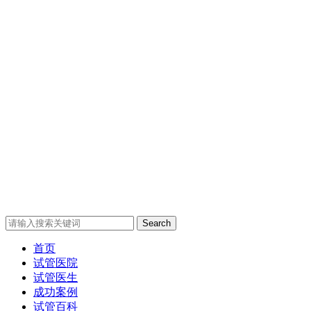
Search
首页
试管医院
试管医生
成功案例
试管百科