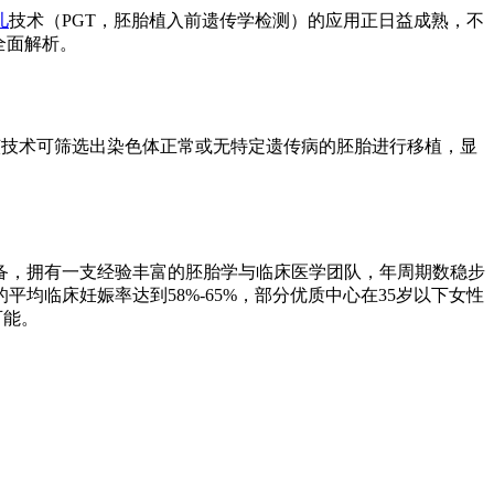
儿
技术（PGT，胚胎植入前遗传学检测）的应用正日益成熟，不
全面解析。
R）。该技术可筛选出染色体正常或无特定遗传病的胚胎进行移植，显
设备，拥有一支经验丰富的胚胎学与临床医学团队，年周期数稳步
均临床妊娠率达到58%-65%，部分优质中心在35岁以下女性
可能。