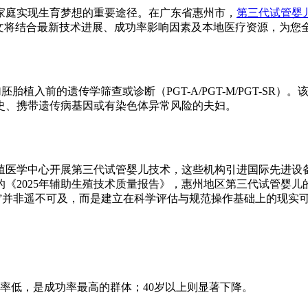
家庭实现生育梦想的重要途径。在广东省惠州市，
第三代试管婴
文将结合最新技术进展、成功率影响因素及本地医疗资源，为您
胚胎植入前的遗传学筛查或诊断（PGT-A/PGT-M/PGT-S
史、携带遗传病基因或有染色体异常风险的夫妇。
生殖医学中心开展第三代试管婴儿技术，这些机构引进国际先进
2025年辅助生殖技术质量报告》，惠州地区第三代试管婴儿的平
功”并非遥不可及，而是建立在科学评估与规范操作基础上的现实
率低，是成功率最高的群体；40岁以上则显著下降。