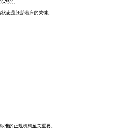
-75%。
血流状态是胚胎着床的关键。
室标准的正规机构至关重要。